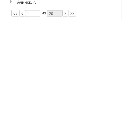
Ачинск, г.
Page
Pages
из
<<
<
>
>>