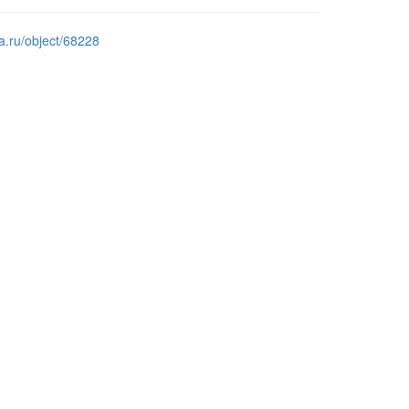
a.ru/object/68228