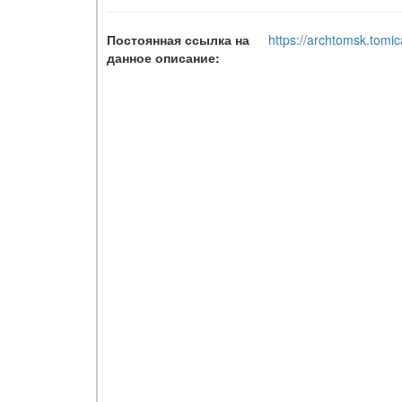
Постоянная ссылка на
https://archtomsk.tomic
данное описание: