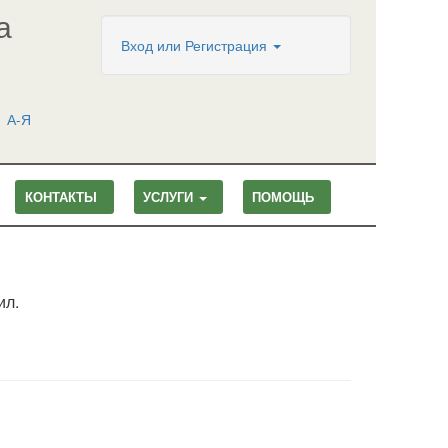
а
Вход
или
Регистрация
А-Я
КОНТАКТЫ
УСЛУГИ
ПОМОЩЬ
ил.