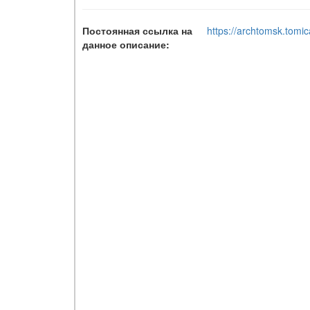
Постоянная ссылка на
https://archtomsk.tomic
данное описание: