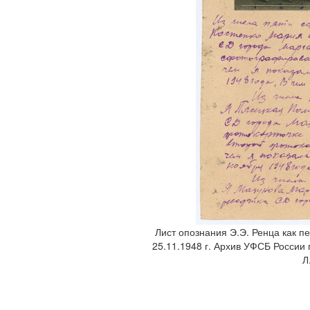
Лист опознания Э.Э. Ренца как п
25.11.1948 г. Архив УФСБ России п
Л